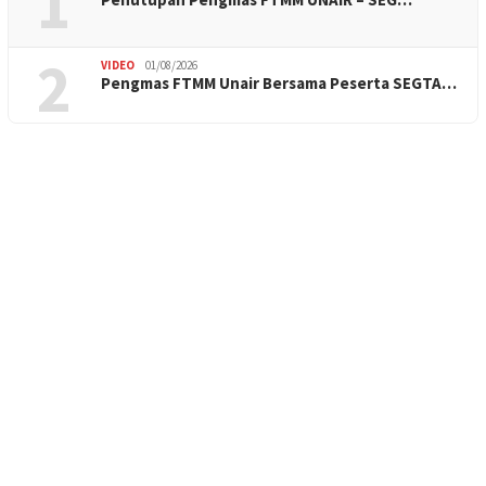
1
2
VIDEO
01/08/2026
Pengmas FTMM Unair Bersama Peserta SEGTA…