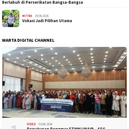
Berlabuh di Perserikatan Bangsa-Bangsa
MITRA
29/06/2026
Vokasi Jadi Pilihan Utama
WARTA DIGITAL CHANNEL
VIDEO
03/08/2026
Penutupan Pengmas FTMM UNAIR – SEG…