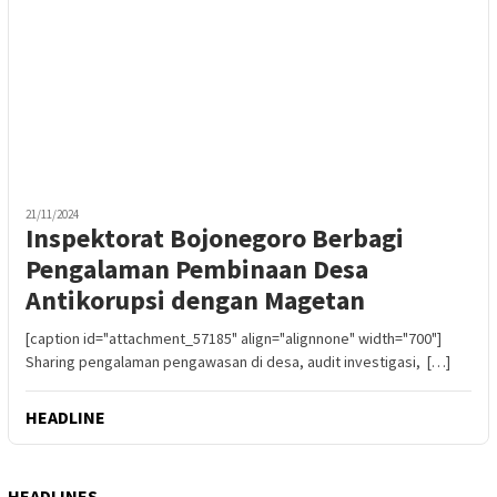
21/11/2024
Inspektorat Bojonegoro Berbagi
Pengalaman Pembinaan Desa
Antikorupsi dengan Magetan
[caption id="attachment_57185" align="alignnone" width="700"]
Sharing pengalaman pengawasan di desa, audit investigasi, […]
HEADLINE
HEADLINES