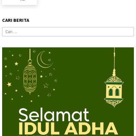
CARI BERITA
Cari
untuk: