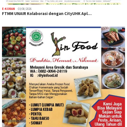
E-KORAN
03/08/2026
FTMM UNAIR Kolaborasi dengan CityUHK Apl…