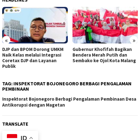
«
»
DJP dan BPOM Dorong UMKM
Gubernur Khofifah Bagikan
Naik Kelas melalui Integrasi
Bendera Merah Putih dan
Coretax DJP dan Layanan
Sembako ke Ojol Kota Malang
Publik
TAG:
INSPEKTORAT BOJONEGORO BERBAGI PENGALAMAN
PEMBINAAN
Inspektorat Bojonegoro Berbagi Pengalaman Pembinaan Desa
Antikorupsi dengan Magetan
TRANSLATE
ID