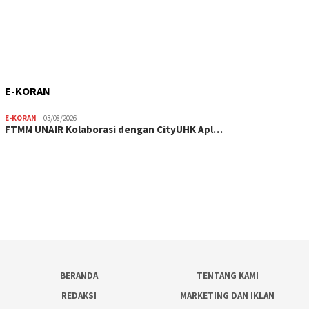
E-KORAN
E-KORAN
03/08/2026
FTMM UNAIR Kolaborasi dengan CityUHK Apl…
BERANDA
TENTANG KAMI
REDAKSI
MARKETING DAN IKLAN