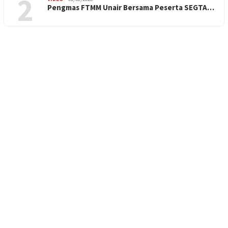
2
Pengmas FTMM Unair Bersama Peserta SEGTA…