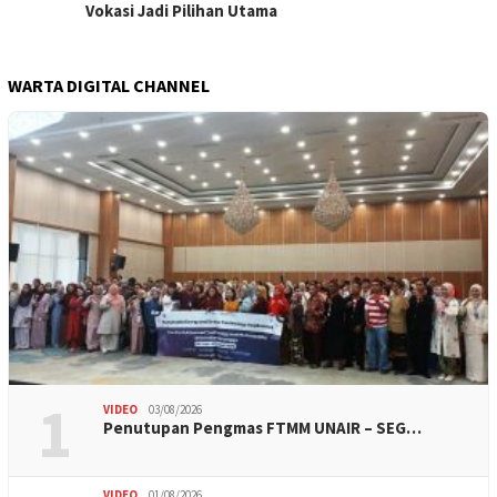
Vokasi Jadi Pilihan Utama
WARTA DIGITAL CHANNEL
1
VIDEO
03/08/2026
Penutupan Pengmas FTMM UNAIR – SEG…
VIDEO
01/08/2026