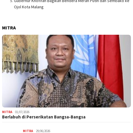
Gubernur Khofifah Bagikan Bendera Merah Putih dan Sembako ke
Ojol Kota Malang
MITRA
MITRA
01/07/2026
Berlabuh di Perserikatan Bangsa-Bangsa
MITRA
29/06/2026