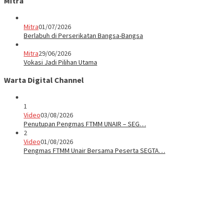
Mitra
Mitra
01/07/2026
Berlabuh di Perserikatan Bangsa-Bangsa
Mitra
29/06/2026
Vokasi Jadi Pilihan Utama
Warta Digital Channel
1
Video
03/08/2026
Penutupan Pengmas FTMM UNAIR – SEG…
2
Video
01/08/2026
Pengmas FTMM Unair Bersama Peserta SEGTA…