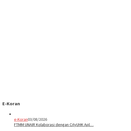
E-Koran
e-Koran
03/08/2026
FTMM UNAIR Kolaborasi dengan CityUHK Apl…