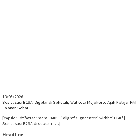
13/05/2026
Sosialisasi B2SA: Digelar di Sekolah, Walikota Mojokerto Ajak Pelajar Pilih
Jajanan Sehat
[caption id="attachment_84893" align="aligncenter" width="1140"]
Sosialisasi B2SA di sebuah […]
Headline