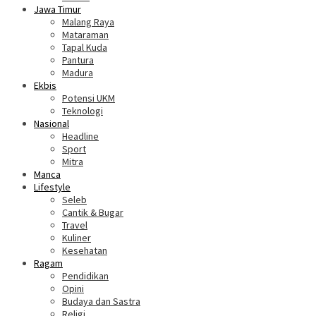
Jawa Timur
Malang Raya
Mataraman
Tapal Kuda
Pantura
Madura
Ekbis
Potensi UKM
Teknologi
Nasional
Headline
Sport
Mitra
Manca
Lifestyle
Seleb
Cantik & Bugar
Travel
Kuliner
Kesehatan
Ragam
Pendidikan
Opini
Budaya dan Sastra
Religi