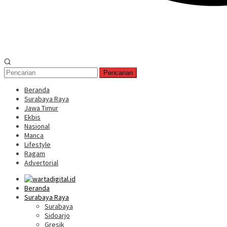
Pencarian
Beranda
Surabaya Raya
Jawa Timur
Ekbis
Nasional
Manca
Lifestyle
Ragam
Advertorial
Beranda
Surabaya Raya
Surabaya
Sidoarjo
Gresik