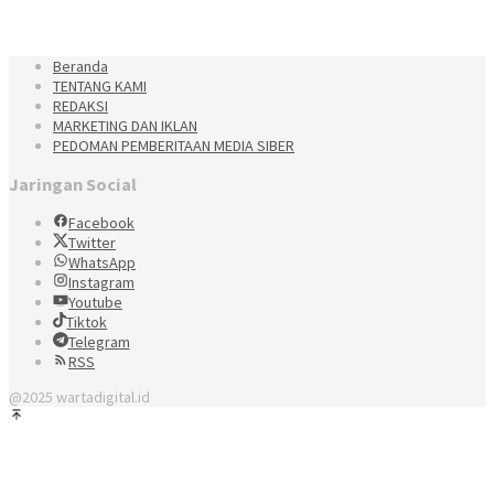
Beranda
TENTANG KAMI
REDAKSI
MARKETING DAN IKLAN
PEDOMAN PEMBERITAAN MEDIA SIBER
Jaringan Social
Facebook
Twitter
WhatsApp
Instagram
Youtube
Tiktok
Telegram
RSS
@2025 wartadigital.id