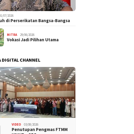
01/07/2026
uh di Perserikatan Bangsa-Bangsa
MITRA
29/06/2026
Vokasi Jadi Pilihan Utama
 DIGITAL CHANNEL
1
VIDEO
03/08/2026
Penutupan Pengmas FTMM