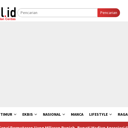
Pencarian
 TIMUR
EKBIS
NASIONAL
MANCA
LIFESTYLE
RAG
Uang Miliaran Rupiah, Bupati Madiun Apresiasi Gelaran Sepasma