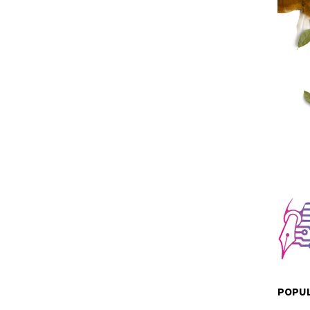
POPUL