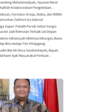
Gandeng Muhammadiyah, Yayasan Nurul
halifah Kolaborasikan Pengelolaan…
ndosat, Ooredoo Group, Nokia, dan NVIDIA
uncurkan Zankore by Indosat
iga Super: Pelatih Persik Sebut Sergio
astel Jadi Rekrutan Terbaik Lini Depan
ebrie Adriansyah Akhirnya Diborgol, Bawa
ap Biru Hadapi Tim 9 Kejagung
adiri Bersih Desa Sumberkepuh, Bupati
Marhaen Ajak Masyarakat Perkuat…