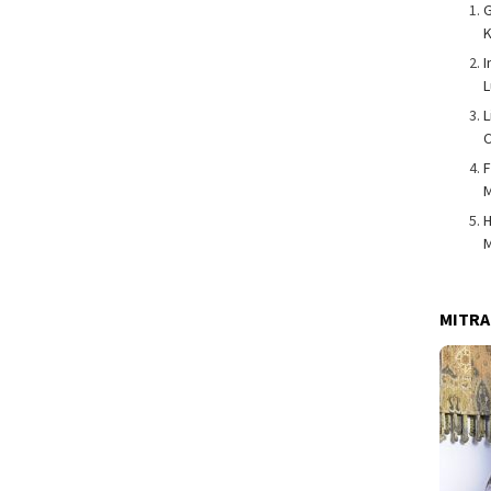
K
I
L
L
C
F
M
H
MITRA