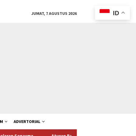
ID
JUMAT, 7 AGUSTUS 2026
AM
ADVERTORIAL
Aturan Baru Kemenhaj: Travel Gagal Berangkatkan Jemaah