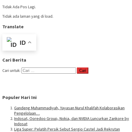
Tidak Ada Pos Lagi.
Tidak ada laman yang di load.
Translate
ID
Cari Berita
Cari untuk:
Populer Hari Ini
Gandeng Muhammadiyah, Yayasan Nurul Khalifah Kolaborasikan
Pengelolaan…
Indosat, Ooredoo Group, Nokia, dan NVIDIA Luncurkan Zankore by
Indosat
Liga Super: Pelatih Persik Sebut Sergio Castel Jadi Rekrutan