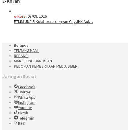
E-Koran
e-Koran
03/08/2026
FTMM UNAIR Kolaborasi dengan CityUHK Apl…
Beranda
TENTANG KAMI
REDAKSI
MARKETING DAN IKLAN
PEDOMAN PEMBERITAAN MEDIA SIBER
Jaringan Social
Facebook
Twitter
WhatsApp
Instagram
Youtube
Tiktok
Telegram
RSS