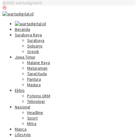
@2025 wartadigital.id
Beranda
Surabaya Raya
Surabaya
Sidoarjo
Gresik
Jawa Timur
Malang Raya
Mataraman
Tapal Kuda
Pantura
Madura
Ekbis
Potensi UKM
Teknologi
Nasional
Headline
Sport
Mitra
Manca
Lifestyle