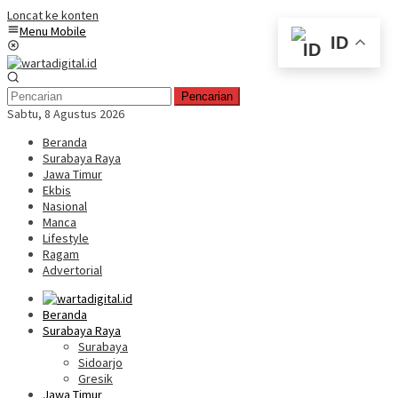
Loncat ke konten
Menu Mobile
ID
Pencarian
Sabtu, 8 Agustus 2026
Beranda
Surabaya Raya
Jawa Timur
Ekbis
Nasional
Manca
Lifestyle
Ragam
Advertorial
Beranda
Surabaya Raya
Surabaya
Sidoarjo
Gresik
Jawa Timur