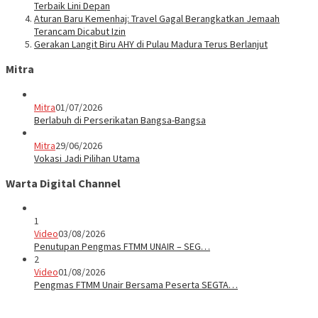
Terbaik Lini Depan
Aturan Baru Kemenhaj: Travel Gagal Berangkatkan Jemaah
Terancam Dicabut Izin
Gerakan Langit Biru AHY di Pulau Madura Terus Berlanjut
Mitra
Mitra
01/07/2026
Berlabuh di Perserikatan Bangsa-Bangsa
Mitra
29/06/2026
Vokasi Jadi Pilihan Utama
Warta Digital Channel
1
Video
03/08/2026
Penutupan Pengmas FTMM UNAIR – SEG…
2
Video
01/08/2026
Pengmas FTMM Unair Bersama Peserta SEGTA…