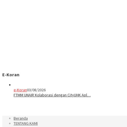
E-Koran
e-Koran
03/08/2026
FTMM UNAIR Kolaborasi dengan CityUHK Apl…
Beranda
TENTANG KAMI