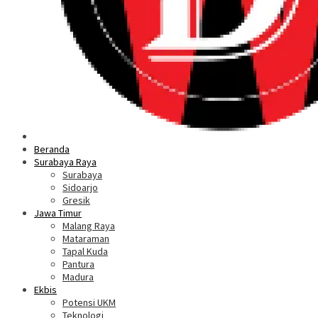
Beranda
Surabaya Raya
Surabaya
Sidoarjo
Gresik
Jawa Timur
Malang Raya
Mataraman
Tapal Kuda
Pantura
Madura
Ekbis
Potensi UKM
Teknologi