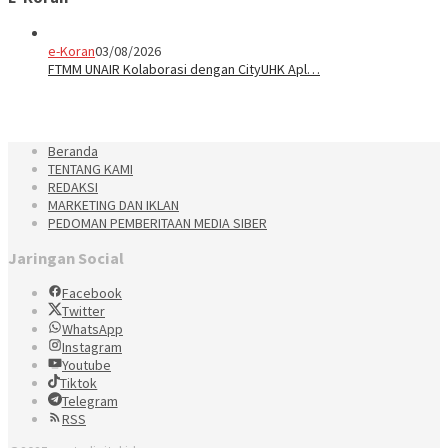
e-Koran
03/08/2026
FTMM UNAIR Kolaborasi dengan CityUHK Apl…
Beranda
TENTANG KAMI
REDAKSI
MARKETING DAN IKLAN
PEDOMAN PEMBERITAAN MEDIA SIBER
Jaringan Social
Facebook
Twitter
WhatsApp
Instagram
Youtube
Tiktok
Telegram
RSS