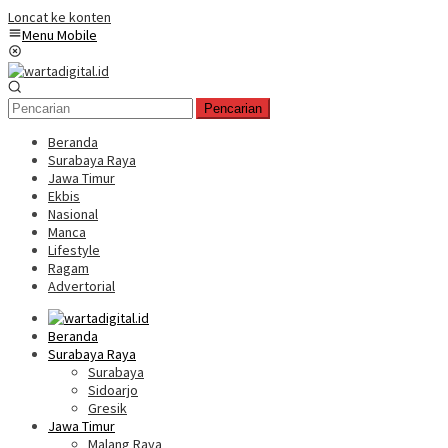
Loncat ke konten
Menu Mobile
Pencarian
Beranda
Surabaya Raya
Jawa Timur
Ekbis
Nasional
Manca
Lifestyle
Ragam
Advertorial
Beranda
Surabaya Raya
Surabaya
Sidoarjo
Gresik
Jawa Timur
Malang Raya