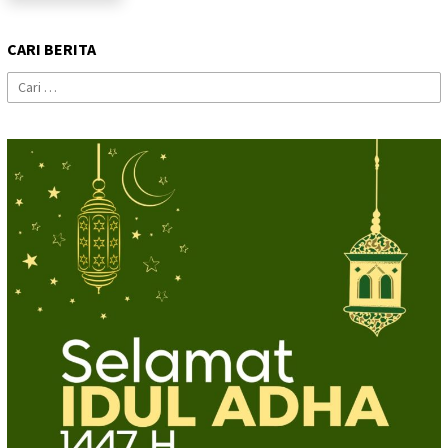
CARI BERITA
Cari
untuk: