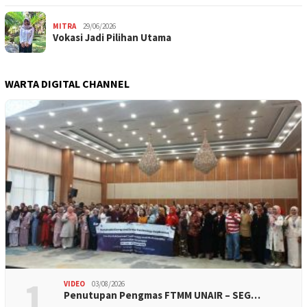
MITRA
29/06/2026
Vokasi Jadi Pilihan Utama
WARTA DIGITAL CHANNEL
1
VIDEO
03/08/2026
Penutupan Pengmas FTMM UNAIR – SEG…