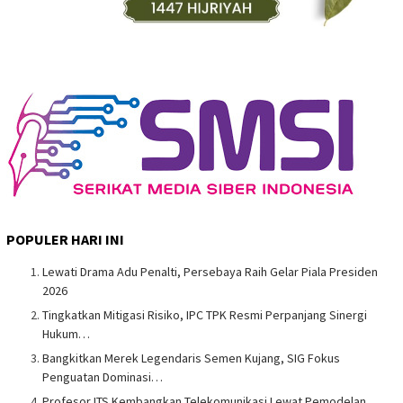
POPULER HARI INI
Lewati Drama Adu Penalti, Persebaya Raih Gelar Piala Presiden
2026
Tingkatkan Mitigasi Risiko, IPC TPK Resmi Perpanjang Sinergi
Hukum…
Bangkitkan Merek Legendaris Semen Kujang, SIG Fokus
Penguatan Dominasi…
Profesor ITS Kembangkan Telekomunikasi Lewat Pemodelan