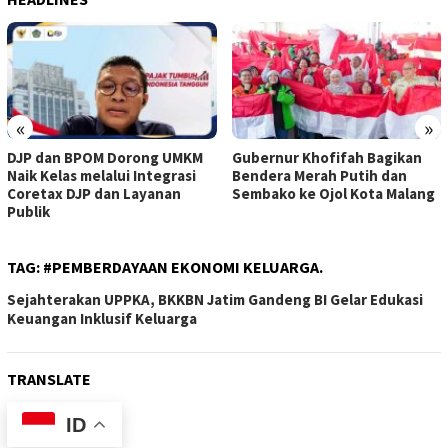
«
»
DJP dan BPOM Dorong UMKM
Gubernur Khofifah Bagikan
Naik Kelas melalui Integrasi
Bendera Merah Putih dan
Coretax DJP dan Layanan
Sembako ke Ojol Kota Malang
Publik
TAG:
#PEMBERDAYAAN EKONOMI KELUARGA.
Sejahterakan UPPKA, BKKBN Jatim Gandeng BI Gelar Edukasi
Keuangan Inklusif Keluarga
TRANSLATE
ID