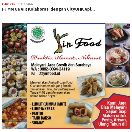
E-KORAN
03/08/2026
FTMM UNAIR Kolaborasi dengan CityUHK Apl…