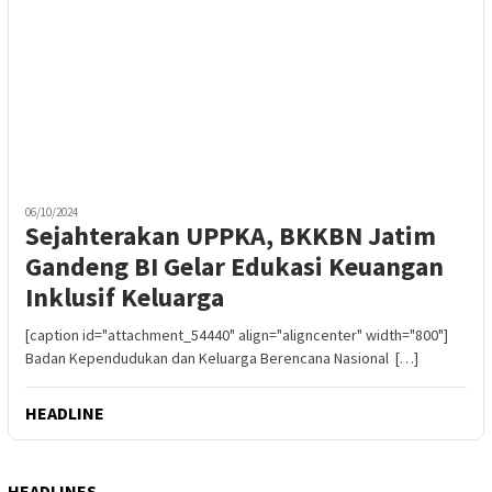
06/10/2024
Sejahterakan UPPKA, BKKBN Jatim
Gandeng BI Gelar Edukasi Keuangan
Inklusif Keluarga
[caption id="attachment_54440" align="aligncenter" width="800"]
Badan Kependudukan dan Keluarga Berencana Nasional […]
HEADLINE
HEADLINES