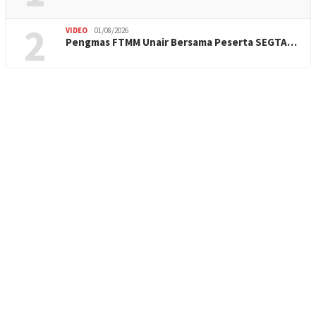
2
VIDEO
01/08/2026
Pengmas FTMM Unair Bersama Peserta SEGTA…