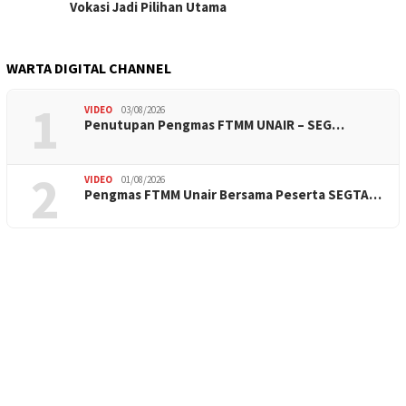
Vokasi Jadi Pilihan Utama
WARTA DIGITAL CHANNEL
1
VIDEO
03/08/2026
Penutupan Pengmas FTMM UNAIR – SEG…
2
VIDEO
01/08/2026
Pengmas FTMM Unair Bersama Peserta SEGTA…