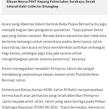
Ribuan Massa PSHT Kepung Polrestabes Surabaya, Desak
Seluruh Debt Collector Ditangkap
Acara yang dikemas dalam bentuk Buka Puasa Bersama itu juga
menjadi bagian dari penguatan paraatlet. “Saya paham betul
apa yang kalian rasakan. Berada dalam karantina dan tidak bisa
bertemu keluarga untuk sementara waktu demi nama Jatim.
Saya harap, dari acara ini bisa memberikan suntikan semangat
bagi kalian, sekaligus juga bisa jadi sarana untuk
menghilangkan penat selama karantina,” katanya.
Arumi menegaskan mewakili Pemprov Jatim dia sangat
mendukung sepenuhnya kawan-kawan atlet Puslatda New
Normal Jatim.
Sementara Ketua Harian KONI Jatim M Nabil menyampaikan
terima kasih atas perhatian yang telah diberikan Pemprov
Jatim kepada atlet-atlet Jatim yang akan berlaga pada Pekan
Olahraga Nasional (PON) XX/2021. “Kami bersyukur, karena ini