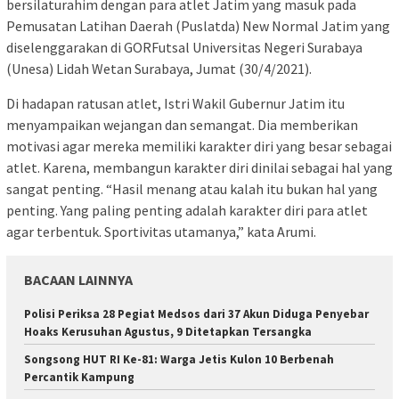
bersilaturahim dengan para atlet Jatim yang masuk pada
Pemusatan Latihan Daerah (Puslatda) New Normal Jatim yang
diselenggarakan di GORFutsal Universitas Negeri Surabaya
(Unesa) Lidah Wetan Surabaya, Jumat (30/4/2021).
Di hadapan ratusan atlet, Istri Wakil Gubernur Jatim itu
menyampaikan wejangan dan semangat. Dia memberikan
motivasi agar mereka memiliki karakter diri yang besar sebagai
atlet. Karena, membangun karakter diri dinilai sebagai hal yang
sangat penting. “Hasil menang atau kalah itu bukan hal yang
penting. Yang paling penting adalah karakter diri para atlet
agar terbentuk. Sportivitas utamanya,” kata Arumi.
BACAAN LAINNYA
Polisi Periksa 28 Pegiat Medsos dari 37 Akun Diduga Penyebar
Hoaks Kerusuhan Agustus, 9 Ditetapkan Tersangka
Songsong HUT RI Ke-81: Warga Jetis Kulon 10 Berbenah
Percantik Kampung