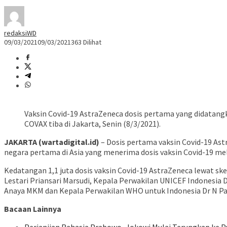
redaksiWD
09/03/2021
09/03/2021
363 Dilihat
Vaksin Covid-19 AstraZeneca dosis pertama yang didatang
COVAX tiba di Jakarta, Senin (8/3/2021).
JAKARTA (wartadigital.id)
– Dosis pertama vaksin Covid-19 Ast
negara pertama di Asia yang menerima dosis vaksin Covid-19 mela
Kedatangan 1,1 juta dosis vaksin Covid-19 AstraZeneca lewat sk
Lestari Priansari Marsudi, Kepala Perwakilan UNICEF Indonesia
Anaya MKM dan Kepala Perwakilan WHO untuk Indonesia Dr N Pa
Bacaan Lainnya