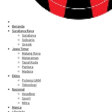
Beranda
Surabaya Raya
Surabaya
Sidoarjo
Gresik
Jawa Timur
Malang Raya
Mataraman
Tapal Kuda
Pantura
Madura
Ekbis
Potensi UKM
Teknologi
Nasional
Headline
Sport
Mitra
Manca
Lifestyle