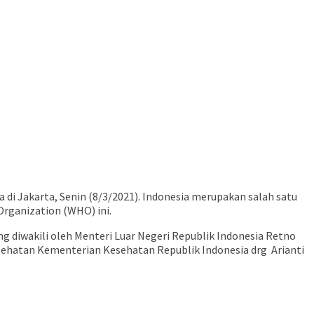
di Jakarta, Senin (8/3/2021). Indonesia merupakan salah satu
Organization (WHO) ini.
g diwakili oleh Menteri Luar Negeri Republik Indonesia Retno
esehatan Kementerian Kesehatan Republik Indonesia drg Arianti