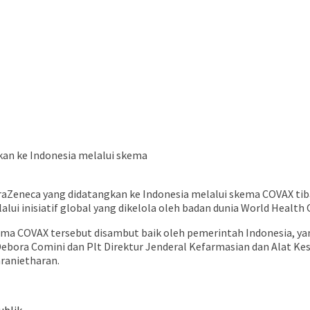
kan ke Indonesia melalui skema
raZeneca yang didatangkan ke Indonesia melalui skema COVAX tiba 
lui inisiatif global yang dikelola oleh badan dunia World Health 
ema COVAX tersebut disambut baik oleh pemerintah Indonesia, yan
 Debora Comini dan Plt Direktur Jenderal Kefarmasian dan Alat K
ranietharan.