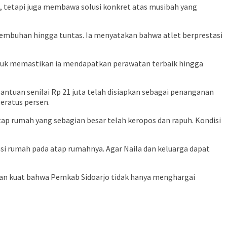
, tetapi juga membawa solusi konkret atas musibah yang
mbuhan hingga tuntas. Ia menyatakan bahwa atlet berprestasi
ntuk memastikan ia mendapatkan perawatan terbaik hingga
antuan senilai Rp 21 juta telah disiapkan sebagai penanganan
eratus persen.
atap rumah yang sebagian besar telah keropos dan rapuh. Kondisi
asi rumah pada atap rumahnya. Agar Naila dan keluarga dapat
pesan kuat bahwa Pemkab Sidoarjo tidak hanya menghargai