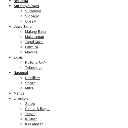
Beranda
Surabaya Raya
Surabaya
Sidoarjo
Gresik
Jawa Timur
Malang Raya
Mataraman
Tapal Kuda
Pantura
Madura
Ekbis
Potensi UKM
Teknologi
Nasional
Headline
Sport
Mitra
Manca
Lifestyle
Seleb
Cantik & Bugar
Travel
Kuliner
Kesehatan