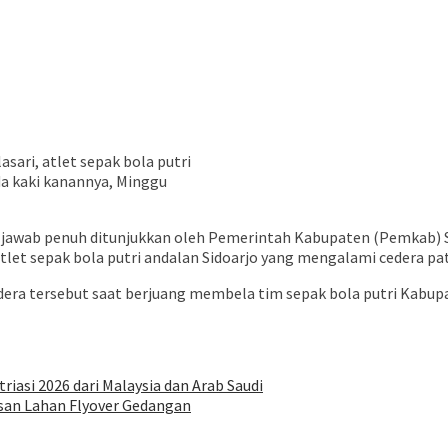
sari, atlet sepak bola putri
a kaki kanannya, Minggu
jawab penuh ditunjukkan oleh Pemerintah Kabupaten (Pemkab) Sid
tlet sepak bola putri andalan Sidoarjo yang mengalami cedera pa
dera tersebut saat berjuang membela tim sepak bola putri Kabupa
asi 2026 dari Malaysia dan Arab Saudi
san Lahan Flyover Gedangan