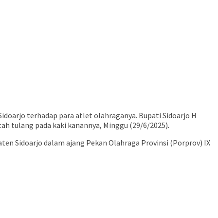
oarjo terhadap para atlet olahraganya. Bupati Sidoarjo H
tah tulang pada kaki kanannya, Minggu (29/6/2025).
ten Sidoarjo dalam ajang Pekan Olahraga Provinsi (Porprov) IX