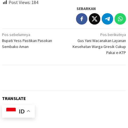
Post Views:
184
SEBARKAN
Navigasi
Pos sebelumnya
Pos berikutnya
Bupati Yess Pastikan Pasokan
Gus Yani Wacanakan Layanan
pos
Sembako Aman
Kesehatan Warga Gresik Cukup
Pakai e-KTP
TRANSLATE
ID