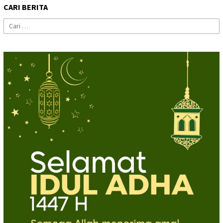
CARI BERITA
Cari
untuk: