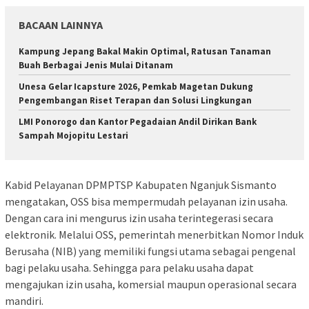
BACAAN LAINNYA
Kampung Jepang Bakal Makin Optimal, Ratusan Tanaman
Buah Berbagai Jenis Mulai Ditanam
Unesa Gelar Icapsture 2026, Pemkab Magetan Dukung
Pengembangan Riset Terapan dan Solusi Lingkungan
LMI Ponorogo dan Kantor Pegadaian Andil Dirikan Bank
Sampah Mojopitu Lestari
Kabid Pelayanan DPMPTSP Kabupaten Nganjuk Sismanto
mengatakan, OSS bisa mempermudah pelayanan izin usaha.
Dengan cara ini mengurus izin usaha terintegerasi secara
elektronik. Melalui OSS, pemerintah menerbitkan Nomor Induk
Berusaha (NIB) yang memiliki fungsi utama sebagai pengenal
bagi pelaku usaha. Sehingga para pelaku usaha dapat
mengajukan izin usaha, komersial maupun operasional secara
mandiri.