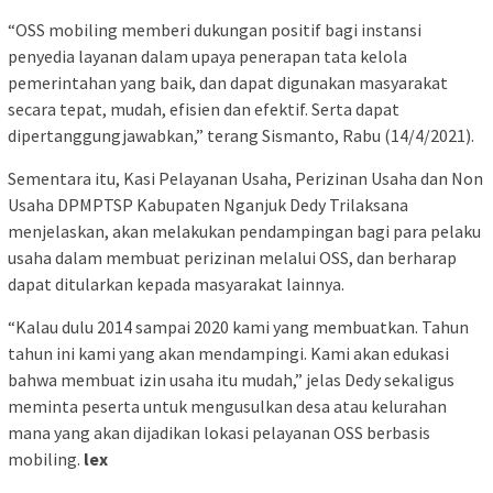
“OSS mobiling memberi dukungan positif bagi instansi
penyedia layanan dalam upaya penerapan tata kelola
pemerintahan yang baik, dan dapat digunakan masyarakat
secara tepat, mudah, efisien dan efektif. Serta dapat
dipertanggungjawabkan,” terang Sismanto, Rabu (14/4/2021).
Sementara itu, Kasi Pelayanan Usaha, Perizinan Usaha dan Non
Usaha DPMPTSP Kabupaten Nganjuk Dedy Trilaksana
menjelaskan, akan melakukan pendampingan bagi para pelaku
usaha dalam membuat perizinan melalui OSS, dan berharap
dapat ditularkan kepada masyarakat lainnya.
“Kalau dulu 2014 sampai 2020 kami yang membuatkan. Tahun
tahun ini kami yang akan mendampingi. Kami akan edukasi
bahwa membuat izin usaha itu mudah,” jelas Dedy sekaligus
meminta peserta untuk mengusulkan desa atau kelurahan
mana yang akan dijadikan lokasi pelayanan OSS berbasis
mobiling.
lex