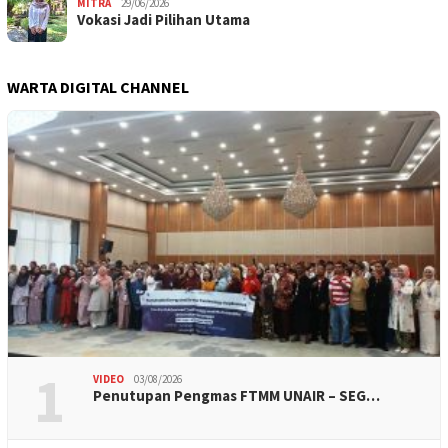
MITRA
29/06/2026
Vokasi Jadi Pilihan Utama
WARTA DIGITAL CHANNEL
1
VIDEO
03/08/2026
Penutupan Pengmas FTMM UNAIR – SEG…