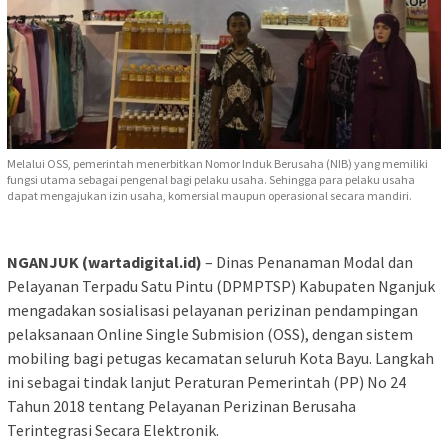
Melalui OSS, pemerintah menerbitkan Nomor Induk Berusaha (NIB) yang memiliki
fungsi utama sebagai pengenal bagi pelaku usaha. Sehingga para pelaku usaha
dapat mengajukan izin usaha, komersial maupun operasional secara mandiri.
NGANJUK (wartadigital.id)
– Dinas Penanaman Modal dan
Pelayanan Terpadu Satu Pintu (DPMPTSP) Kabupaten Nganjuk
mengadakan sosialisasi pelayanan perizinan pendampingan
pelaksanaan Online Single Submision (OSS), dengan sistem
mobiling bagi petugas kecamatan seluruh Kota Bayu. Langkah
ini sebagai tindak lanjut Peraturan Pemerintah (PP) No 24
Tahun 2018 tentang Pelayanan Perizinan Berusaha
Terintegrasi Secara Elektronik.