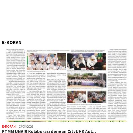
E-KORAN
E-KORAN
03/08/2026
FTMM UNAIR Kolaborasi dengan CityUHK Apl…