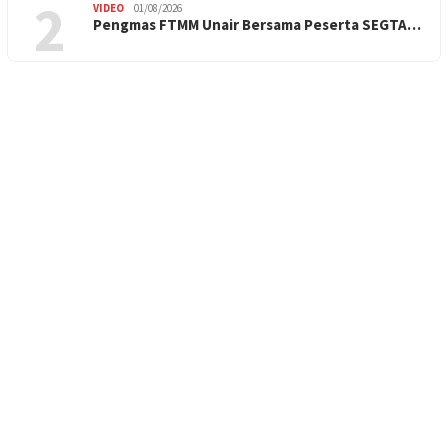
2
VIDEO
01/08/2026
Pengmas FTMM Unair Bersama Peserta SEGTA…