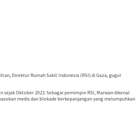
tan, Direktur Rumah Sakit Indonesia (RSI) di Gaza, gugur
n sejak Oktober 2023. Sebagai pemimpin RSI, Marwan dikenal
n pasokan medis dan blokade berkepanjangan yang melumpuhkan