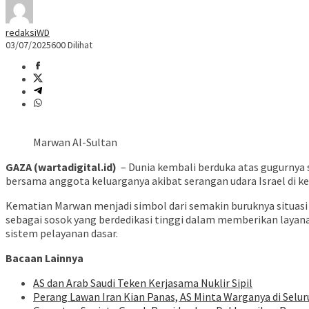
redaksiWD
03/07/2025
600 Dilihat
Marwan Al-Sultan
GAZA (wartadigital.id)
– Dunia kembali berduka atas gugurnya s
bersama anggota keluarganya akibat serangan udara Israel di k
Kematian Marwan menjadi simbol dari semakin buruknya situasi
sebagai sosok yang berdedikasi tinggi dalam memberikan laya
sistem pelayanan dasar.
Bacaan Lainnya
AS dan Arab Saudi Teken Kerjasama Nuklir Sipil
Perang Lawan Iran Kian Panas, AS Minta Warganya di Selu