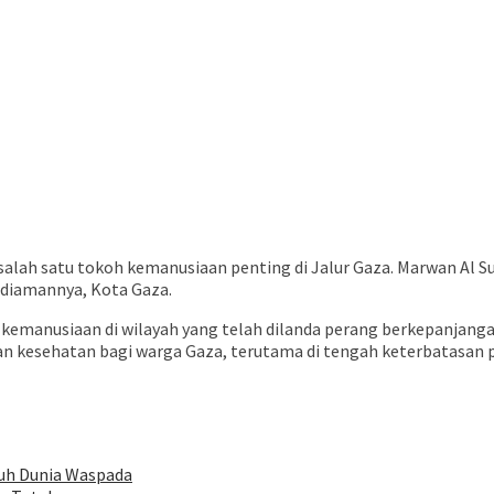
alah satu tokoh kemanusiaan penting di Jalur Gaza. Marwan Al Sul
ediamannya, Kota Gaza.
 kemanusiaan di wilayah yang telah dilanda perang berkepanjanga
nan kesehatan bagi warga Gaza, terutama di tengah keterbatasa
ruh Dunia Waspada