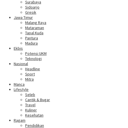
Surabaya
Sidoarjo
Gresik
Jawa Timur
Malang Raya
Mataraman
Tapal Kuda
Pantura
Madura
Ekbis
Potensi UKM
Teknologi
Nasional
Headline
Sport
Mitra
Manca
Lifestyle
Seleb
Cantik & Bugar
Travel
Kuliner
Kesehatan
Ragam
Pendidikan