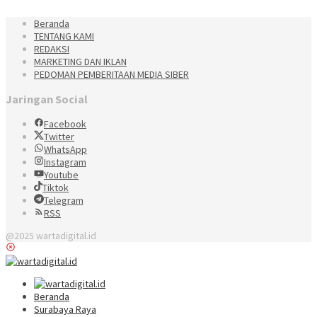
Beranda
TENTANG KAMI
REDAKSI
MARKETING DAN IKLAN
PEDOMAN PEMBERITAAN MEDIA SIBER
Jaringan Social
Facebook
Twitter
WhatsApp
Instagram
Youtube
Tiktok
Telegram
RSS
@2025 wartadigital.id
Beranda
Surabaya Raya