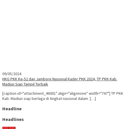
09/05/2024
HKG PKK Ke-52 dan Jambore Nasional Kader PKK 2024, TP PKK Kab.
Madiun Siap Tampil Terbaik
[caption id="attachment_46001" align="alignnone" width="747"] TP PKK
Kab. Madiun siap berlaga di tingkat nasional dalam […]
Headline
Headlines