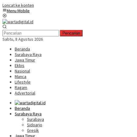
Loncat ke konten
Menu Mobile
Pencarian
Sabtu, 8 Agustus 2026
Beranda
Surabaya Raya
Jawa Timur
Ekbis
Nasional
Manca
Lifestyle
Ragam
Advertorial
Beranda
Surabaya Raya
Surabaya
Sidoarjo
Gresik
Jawa Timur