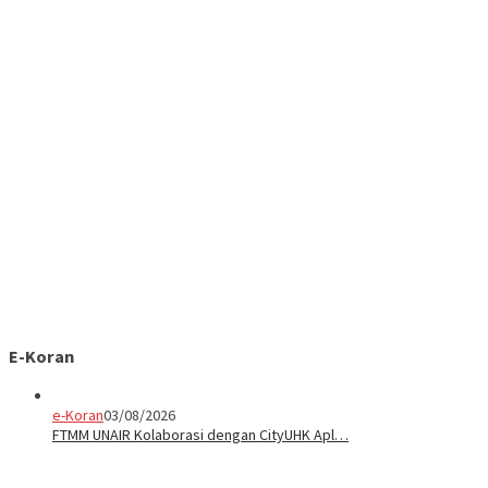
E-Koran
e-Koran
03/08/2026
FTMM UNAIR Kolaborasi dengan CityUHK Apl…