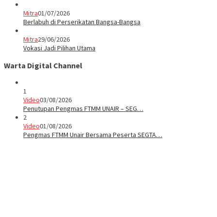
Mitra
01/07/2026
Berlabuh di Perserikatan Bangsa-Bangsa
Mitra
29/06/2026
Vokasi Jadi Pilihan Utama
Warta Digital Channel
1
Video
03/08/2026
Penutupan Pengmas FTMM UNAIR – SEG…
2
Video
01/08/2026
Pengmas FTMM Unair Bersama Peserta SEGTA…