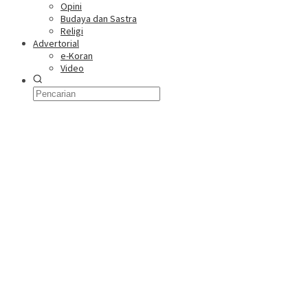
Opini
Budaya dan Sastra
Religi
Advertorial
e-Koran
Video