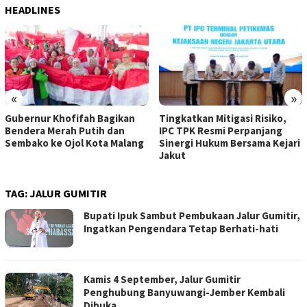
HEADLINES
«
»
Gubernur Khofifah Bagikan
Tingkatkan Mitigasi Risiko,
Bendera Merah Putih dan
IPC TPK Resmi Perpanjang
Sembako ke Ojol Kota Malang
Sinergi Hukum Bersama Kejari
Jakut
TAG:
JALUR GUMITIR
Bupati Ipuk Sambut Pembukaan Jalur Gumitir,
Ingatkan Pengendara Tetap Berhati-hati
Kamis 4 September, Jalur Gumitir
Penghubung Banyuwangi-Jember Kembali
Dibuka