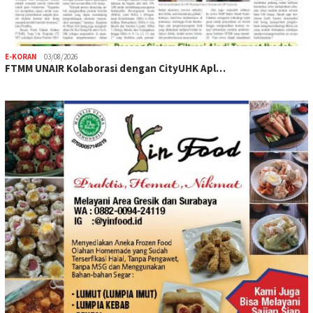
E-KORAN
03/08/2026
FTMM UNAIR Kolaborasi dengan CityUHK Apl…