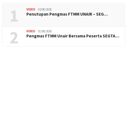
1
VIDEO
03/08/2026
Penutupan Pengmas FTMM UNAIR – SEG…
2
VIDEO
01/08/2026
Pengmas FTMM Unair Bersama Peserta SEGTA…