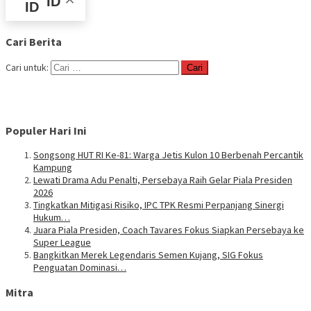
ID
Cari Berita
Cari untuk:
Populer Hari Ini
Songsong HUT RI Ke-81: Warga Jetis Kulon 10 Berbenah Percantik
Kampung
Lewati Drama Adu Penalti, Persebaya Raih Gelar Piala Presiden
2026
Tingkatkan Mitigasi Risiko, IPC TPK Resmi Perpanjang Sinergi
Hukum…
Juara Piala Presiden, Coach Tavares Fokus Siapkan Persebaya ke
Super League
Bangkitkan Merek Legendaris Semen Kujang, SIG Fokus
Penguatan Dominasi…
Mitra