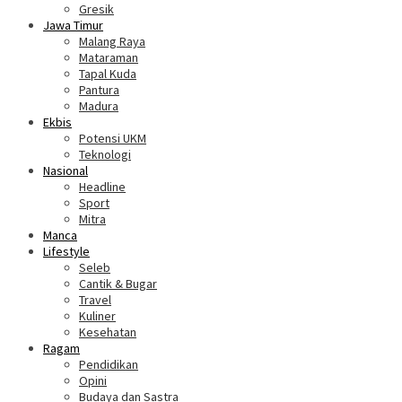
Gresik
Jawa Timur
Malang Raya
Mataraman
Tapal Kuda
Pantura
Madura
Ekbis
Potensi UKM
Teknologi
Nasional
Headline
Sport
Mitra
Manca
Lifestyle
Seleb
Cantik & Bugar
Travel
Kuliner
Kesehatan
Ragam
Pendidikan
Opini
Budaya dan Sastra