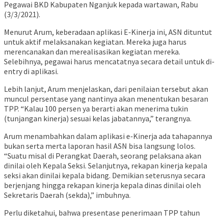
Pegawai BKD Kabupaten Nganjuk kepada wartawan, Rabu
(3/3/2021).
Menurut Arum, keberadaan aplikasi E-Kinerja ini, ASN dituntut
untuk aktif melaksanakan kegiatan. Mereka juga harus
merencanakan dan merealisasikan kegiatan mereka.
Selebihnya, pegawai harus mencatatnya secara detail untuk di-
entry di aplikasi.
Lebih lanjut, Arum menjelaskan, dari penilaian tersebut akan
muncul persentase yang nantinya akan menentukan besaran
TPP. “Kalau 100 persen ya berarti akan menerima tukin
(tunjangan kinerja) sesuai kelas jabatannya,” terangnya.
Arum menambahkan dalam aplikasi e-Kinerja ada tahapannya
bukan serta merta laporan hasil ASN bisa langsung lolos.
“Suatu misal di Perangkat Daerah, seorang pelaksana akan
dinilai oleh Kepala Seksi. Selanjutnya, rekapan kinerja kepala
seksi akan dinilai kepala bidang. Demikian seterusnya secara
berjenjang hingga rekapan kinerja kepala dinas dinilai oleh
Sekretaris Daerah (sekda),” imbuhnya.
Perlu diketahui, bahwa presentase penerimaan TPP tahun