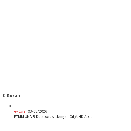
E-Koran
e-Koran
03/08/2026
FTMM UNAIR Kolaborasi dengan CityUHK Apl…