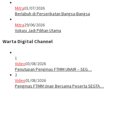
Mitra
01/07/2026
Berlabuh di Perserikatan Bangsa-Bangsa
Mitra
29/06/2026
Vokasi Jadi Pilihan Utama
Warta Digital Channel
1
Video
03/08/2026
Penutupan Pengmas FTMM UNAIR – SEG…
2
Video
01/08/2026
Pengmas FTMM Unair Bersama Peserta SEGTA…