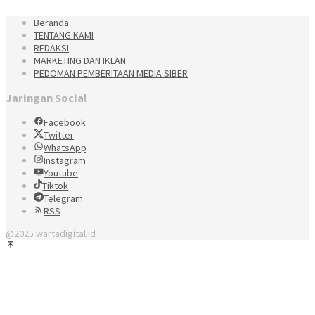
Beranda
TENTANG KAMI
REDAKSI
MARKETING DAN IKLAN
PEDOMAN PEMBERITAAN MEDIA SIBER
Jaringan Social
Facebook
Twitter
WhatsApp
Instagram
Youtube
Tiktok
Telegram
RSS
@2025 wartadigital.id