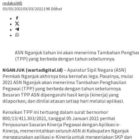
redaksiWD
03/03/2021
03/03/2021
198 Dilihat
ASN Nganjuk tahun ini akan menerima Tambahan Penghas
(TPP) yang berbeda dengan tahun sebelumnya.
NGANJUK (wartadigital.id)
– Aparatur Sipil Negara (ASN)
Pemkab Nganjuk akhirnya bisa bernafas lega. Pasalnya, mulai
2021 ASN Nganjuk akan menerima Tambahan Penghasilan
Pegawai (TPP) yang berbeda dengan tahun sebelumnya.
Besaran TPP ASN dipengaruhi hasil kerja (kinerja) yang
dilaporkan, dan dinilai atasan setiap hari melalui aplikasi.
Kenaikan TPP ini tertuang dalam surat bernomor
800/13/411.303/2021, tanggal 05 Januari 2021 perihal
Penyusunan Sasaran Kinerja Pegawai dengan Aplikasi e-
Kinerja, memerintahkan seluruh ASN di Kabupaten Nganjuk
menggunakan aplikasi e-Kinerja untuk mengerjakan SKP dan