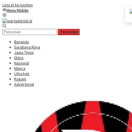
Loncat ke konten
Menu Mobile
Pencarian
Beranda
Surabaya Raya
Jawa Timur
Ekbis
Nasional
Manca
Lifestyle
Ragam
Advertorial