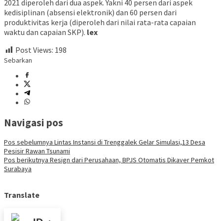
2021 diperoleh dari dua aspek. Yakni 40 persen dari aspek
kedisiplinan (absensi elektronik) dan 60 persen dari
produktivitas kerja (diperoleh dari nilai rata-rata capaian
waktu dan capaian SKP).
lex
Post Views:
198
Sebarkan
Navigasi pos
Pos sebelumnya
Lintas Instansi di Trenggalek Gelar Simulasi,13 Desa
Pesisir Rawan Tsunami
Pos berikutnya
Resign dari Perusahaan, BPJS Otomatis Dikaver Pemkot
Surabaya
Translate