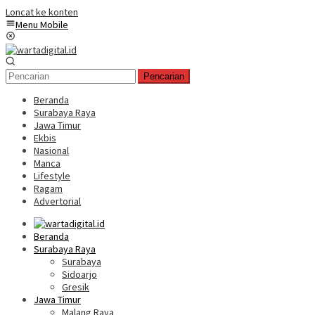
Loncat ke konten
Menu Mobile
Pencarian
Beranda
Surabaya Raya
Jawa Timur
Ekbis
Nasional
Manca
Lifestyle
Ragam
Advertorial
Beranda
Surabaya Raya
Surabaya
Sidoarjo
Gresik
Jawa Timur
Malang Raya