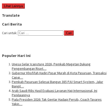
Lihat Lainnya
Translate
Cari Berita
Cari untuk:
Populer Hari Ini
Unesa Gelar Icapsture 2026, Pemkab Magetan Dukung
Pengembangan Riset…
Gubernur Khofifah Hadiri Pasar Murah di Kota Pasuruan, Transaksi
Capai…
Pemkab Pasuruan Selesai Bangun 385 PJU Smart System, Jalur
Bangil…
Arab Saudi Rilis Hasil Evaluasi Layanan Haji Internasional, Ini
Penilaiannya
Piala Presiden 2026: Tak Gentar Hadapi Persib, Coach Tavares
Yakin…