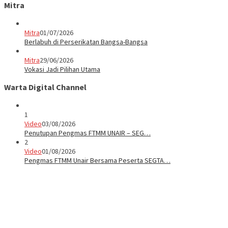
Mitra
Mitra
01/07/2026
Berlabuh di Perserikatan Bangsa-Bangsa
Mitra
29/06/2026
Vokasi Jadi Pilihan Utama
Warta Digital Channel
1
Video
03/08/2026
Penutupan Pengmas FTMM UNAIR – SEG…
2
Video
01/08/2026
Pengmas FTMM Unair Bersama Peserta SEGTA…