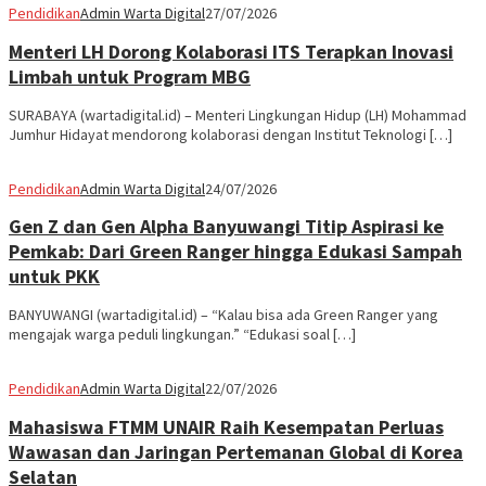
Pendidikan
Admin Warta Digital
27/07/2026
Menteri LH Dorong Kolaborasi ITS Terapkan Inovasi
Limbah untuk Program MBG
SURABAYA (wartadigital.id) – Menteri Lingkungan Hidup (LH) Mohammad
Jumhur Hidayat mendorong kolaborasi dengan Institut Teknologi […]
Pendidikan
Admin Warta Digital
24/07/2026
Gen Z dan Gen Alpha Banyuwangi Titip Aspirasi ke
Pemkab: Dari Green Ranger hingga Edukasi Sampah
untuk PKK
BANYUWANGI (wartadigital.id) – “Kalau bisa ada Green Ranger yang
mengajak warga peduli lingkungan.” “Edukasi soal […]
Pendidikan
Admin Warta Digital
22/07/2026
Mahasiswa FTMM UNAIR Raih Kesempatan Perluas
Wawasan dan Jaringan Pertemanan Global di Korea
Selatan