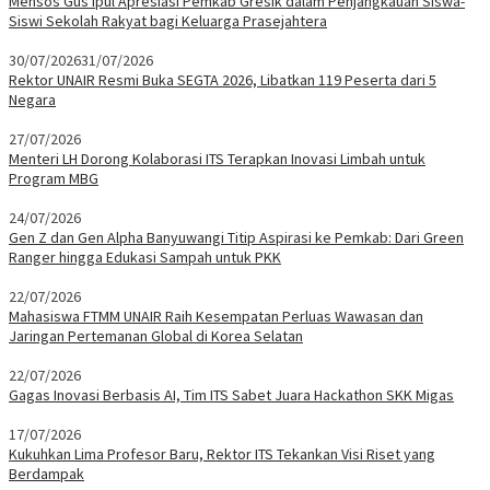
Mensos Gus Ipul Apresiasi Pemkab Gresik dalam Penjangkauan Siswa-
Siswi Sekolah Rakyat bagi Keluarga Prasejahtera
30/07/2026
31/07/2026
Rektor UNAIR Resmi Buka SEGTA 2026, Libatkan 119 Peserta dari 5
Negara
27/07/2026
Menteri LH Dorong Kolaborasi ITS Terapkan Inovasi Limbah untuk
Program MBG
24/07/2026
Gen Z dan Gen Alpha Banyuwangi Titip Aspirasi ke Pemkab: Dari Green
Ranger hingga Edukasi Sampah untuk PKK
22/07/2026
Mahasiswa FTMM UNAIR Raih Kesempatan Perluas Wawasan dan
Jaringan Pertemanan Global di Korea Selatan
22/07/2026
Gagas Inovasi Berbasis AI, Tim ITS Sabet Juara Hackathon SKK Migas
17/07/2026
Kukuhkan Lima Profesor Baru, Rektor ITS Tekankan Visi Riset yang
Berdampak