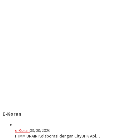
E-Koran
e-Koran
03/08/2026
FTMM UNAIR Kolaborasi dengan CityUHK Apl…