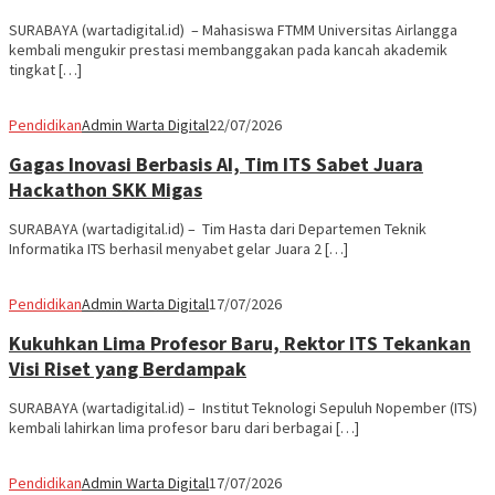
SURABAYA (wartadigital.id) – Mahasiswa FTMM Universitas Airlangga
kembali mengukir prestasi membanggakan pada kancah akademik
tingkat […]
Pendidikan
Admin Warta Digital
22/07/2026
Gagas Inovasi Berbasis AI, Tim ITS Sabet Juara
Hackathon SKK Migas
SURABAYA (wartadigital.id) – Tim Hasta dari Departemen Teknik
Informatika ITS berhasil menyabet gelar Juara 2 […]
Pendidikan
Admin Warta Digital
17/07/2026
Kukuhkan Lima Profesor Baru, Rektor ITS Tekankan
Visi Riset yang Berdampak
SURABAYA (wartadigital.id) – Institut Teknologi Sepuluh Nopember (ITS)
kembali lahirkan lima profesor baru dari berbagai […]
Pendidikan
Admin Warta Digital
17/07/2026