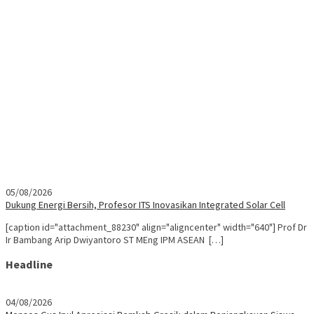
05/08/2026
Dukung Energi Bersih, Profesor ITS Inovasikan Integrated Solar Cell
[caption id="attachment_88230" align="aligncenter" width="640"] Prof Dr
Ir Bambang Arip Dwiyantoro ST MEng IPM ASEAN […]
Headline
04/08/2026