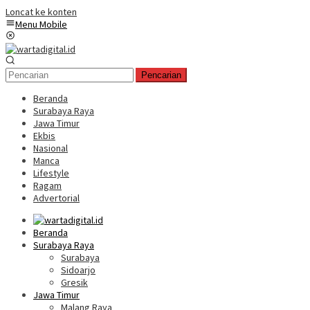
Loncat ke konten
Menu Mobile
Pencarian
Beranda
Surabaya Raya
Jawa Timur
Ekbis
Nasional
Manca
Lifestyle
Ragam
Advertorial
Beranda
Surabaya Raya
Surabaya
Sidoarjo
Gresik
Jawa Timur
Malang Raya