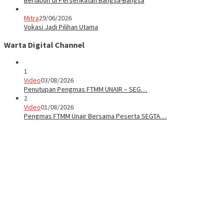
Berlabuh di Perserikatan Bangsa-Bangsa
Mitra
29/06/2026
Vokasi Jadi Pilihan Utama
Warta Digital Channel
1
Video
03/08/2026
Penutupan Pengmas FTMM UNAIR – SEG…
2
Video
01/08/2026
Pengmas FTMM Unair Bersama Peserta SEGTA…