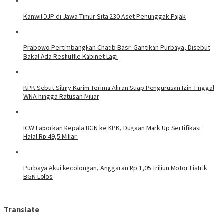
Kanwil DJP di Jawa Timur Sita 230 Aset Penunggak Pajak
Prabowo Pertimbangkan Chatib Basri Gantikan Purbaya, Disebut
Bakal Ada Reshuflle Kabinet Lagi
KPK Sebut Silmy Karim Terima Aliran Suap Pengurusan Izin Tinggal
WNA hingga Ratusan Miliar
ICW Laporkan Kepala BGN ke KPK, Dugaan Mark Up Sertifikasi
Halal Rp 49,5 Miliar
Purbaya Akui kecolongan, Anggaran Rp 1,05 Triliun Motor Listrik
BGN Lolos
Translate