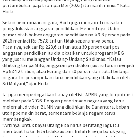
pertumbuhan pajak sampai Mei (2025) itu masih minus,” kata
Huda.
Selain penerimaan negara, Huda juga menyoroti masalah
pengalokasian anggaran pendidikan. Menurutnya, klaim
pemerintah bahwa anggaran pendidikan naik 9,8 persen pada
2026 menjadi Rp 757,8 triliun tidak sepenuhnya benar.
Pasalnya, sekitar Rp 223,6 triliun atau 30 persen dari pos
anggaran pendidikan itu dialokasikan untuk program MBG
yang justru melanggar Undang-Undang Sisdiknas. “Kalau
dihitung tanpa MBG, anggaran pendidikan justru turun menjadi
Rp 534,2 triliun, atau kurang dari 20 persen dari total belanja
negara. Ini perampokan dana pendidikan yang dilakukan oleh
Sri Mulyani,” ujar Huda.
Ia juga memperingatkan bahaya defisit APBN yang berpotensi
melebar pada 2026. Dengan penerimaan negara yang terus
melemah, dividen BUMN yang dialihkan ke Danantara, beban
utang semakin berat, sementara belanja negara terus
membengkak.
“Artinya, untuk bayar utang kita harus berutang lagi. Itu
membuat fiskal kita tidak sustain. Inilah kinerja buruk yang