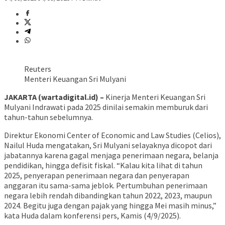
Reuters
Menteri Keuangan Sri Mulyani
JAKARTA (wartadigital.id) –
Kinerja Menteri Keuangan Sri
Mulyani Indrawati pada 2025 dinilai semakin memburuk dari
tahun-tahun sebelumnya.
Direktur Ekonomi Center of Economic and Law Studies (Celios),
Nailul Huda mengatakan, Sri Mulyani selayaknya dicopot dari
jabatannya karena gagal menjaga penerimaan negara, belanja
pendidikan, hingga defisit fiskal. “Kalau kita lihat di tahun
2025, penyerapan penerimaan negara dan penyerapan
anggaran itu sama-sama jeblok. Pertumbuhan penerimaan
negara lebih rendah dibandingkan tahun 2022, 2023, maupun
2024. Begitu juga dengan pajak yang hingga Mei masih minus,”
kata Huda dalam konferensi pers, Kamis (4/9/2025).