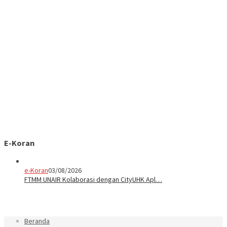
E-Koran
e-Koran
03/08/2026
FTMM UNAIR Kolaborasi dengan CityUHK Apl…
Beranda