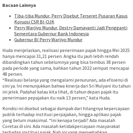
Bacaan Lainnya
Tiba-tiba Mundur, Perry Disebut Terseret Pusaran Kasus
Korupsi CSR BI-OJK
Perry Warjiyo Mundur, Destry Damayanti Jadi Pengganti
Sementara Gubernur Bank Indonesia
Gubernur BI Perry Warjiyo Mundur
Huda menjelaskan, realisasi penerimaan pajak hingga Mei 2025
hanya mencapai 31,21 persen. Angka itu jauh lebih rendah
dibandingkan tahun sebelumnya yang bisa tembus 38 persen
pada periode yang sama, bahkan tahun 2022 sempat mencapai
48 persen.
“Realisasi belanja yang mengalami penurunan, ada efisiensi di
sini ya. Ini menunjukkan bahwa kinerja dari Sri Mulyani itu tahun
ini jelek. Padahal kalau kita lihat, di tahun depan pajak itu
penerimaan pepajakan itu naik 13 persen,” kata Huda.
Kondisi ini disebut sebagai dampak dari hilangnya kepercayaan
publik terhadap institusi perpajakan, hingga aplikasi pajak
yang belum maksimal. “Ini kenapa terjadi? Ada masalah
Coretax di sini. Ada masalah ketidakpercayaan masyarakat
terhadap institusi pajak. Nah ini yang menyebabkan