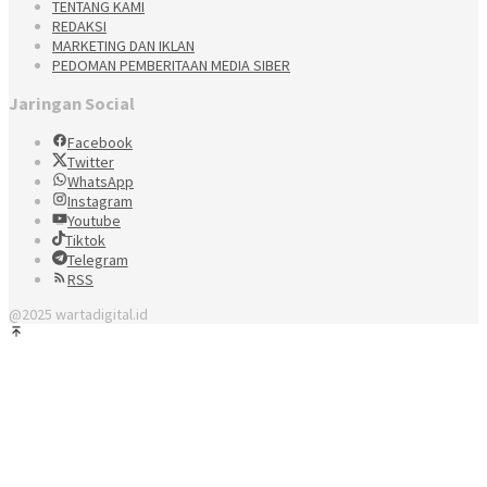
TENTANG KAMI
REDAKSI
MARKETING DAN IKLAN
PEDOMAN PEMBERITAAN MEDIA SIBER
Jaringan Social
Facebook
Twitter
WhatsApp
Instagram
Youtube
Tiktok
Telegram
RSS
@2025 wartadigital.id