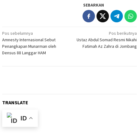
SEBARKAN
Navigasi
Pos sebelumnya
Pos berikutnya
Amnesty Internasional Sebut
Ustaz Abdul Somad Resmi Nikahi
pos
Penangkapan Munarman oleh
Fatimah Az Zahra di Jombang
Densus 88 Langgar HAM
TRANSLATE
ID