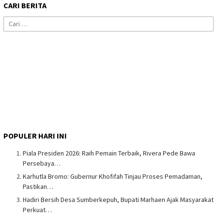
CARI BERITA
Cari
untuk:
POPULER HARI INI
Piala Presiden 2026: Raih Pemain Terbaik, Rivera Pede Bawa
Persebaya…
Karhutla Bromo: Gubernur Khofifah Tinjau Proses Pemadaman,
Pastikan…
Hadiri Bersih Desa Sumberkepuh, Bupati Marhaen Ajak Masyarakat
Perkuat…