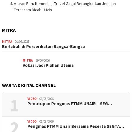
Aturan Baru Kemenhaj: Travel Gagal Berangkatkan Jemaah
Terancam Dicabut Izin
MITRA
MITRA
01/07/2026
Berlabuh di Perserikatan Bangsa-Bangsa
MITRA
29/06/2026
Vokasi Jadi Pilihan Utama
WARTA DIGITAL CHANNEL
1
VIDEO
03/08/2026
Penutupan Pengmas FTMM UNAIR – SEG…
2
VIDEO
01/08/2026
Pengmas FTMM Unair Bersama Peserta SEGTA…