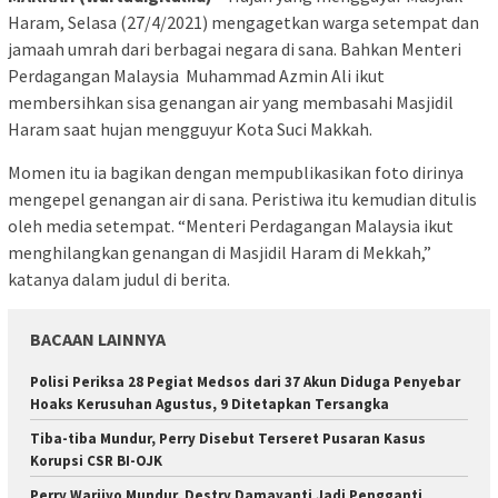
Haram, Selasa (27/4/2021) mengagetkan warga setempat dan
jamaah umrah dari berbagai negara di sana. Bahkan Menteri
Perdagangan Malaysia Muhammad Azmin Ali ikut
membersihkan sisa genangan air yang membasahi Masjidil
Haram saat hujan mengguyur Kota Suci Makkah.
Momen itu ia bagikan dengan mempublikasikan foto dirinya
mengepel genangan air di sana. Peristiwa itu kemudian ditulis
oleh media setempat. “Menteri Perdagangan Malaysia ikut
menghilangkan genangan di Masjidil Haram di Mekkah,”
katanya dalam judul di berita.
BACAAN LAINNYA
Polisi Periksa 28 Pegiat Medsos dari 37 Akun Diduga Penyebar
Hoaks Kerusuhan Agustus, 9 Ditetapkan Tersangka
Tiba-tiba Mundur, Perry Disebut Terseret Pusaran Kasus
Korupsi CSR BI-OJK
Perry Warjiyo Mundur, Destry Damayanti Jadi Pengganti