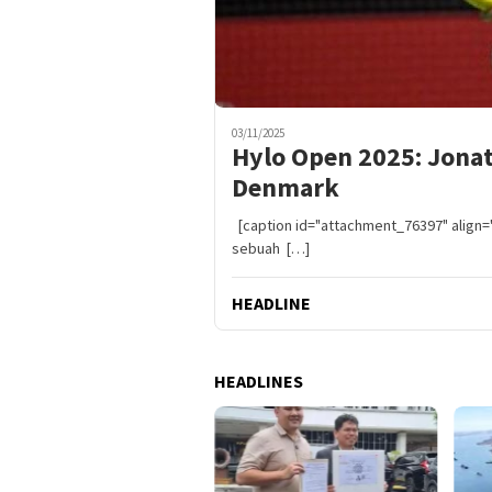
03/11/2025
Hylo Open 2025: Jonat
Denmark
[caption id="attachment_76397" align="
sebuah […]
HEADLINE
HEADLINES