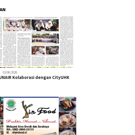
RAN
03/08/2026
NAIR Kolaborasi dengan CityUHK