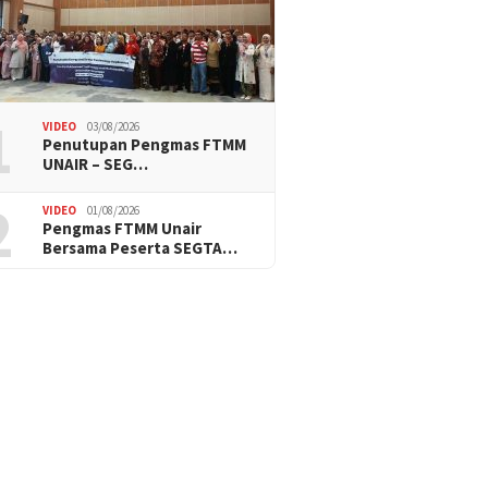
1
VIDEO
03/08/2026
Penutupan Pengmas FTMM
UNAIR – SEG…
2
VIDEO
01/08/2026
Pengmas FTMM Unair
Bersama Peserta SEGTA…