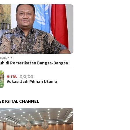
01/07/2026
uh di Perserikatan Bangsa-Bangsa
MITRA
29/06/2026
Vokasi Jadi Pilihan Utama
 DIGITAL CHANNEL