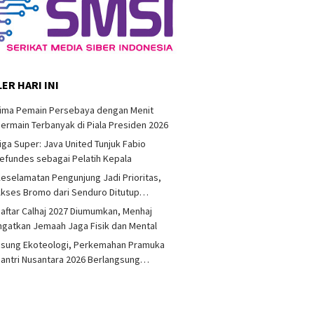
ER HARI INI
Lima Pemain Persebaya dengan Menit
ermain Terbanyak di Piala Presiden 2026
iga Super: Java United Tunjuk Fabio
efundes sebagai Pelatih Kepala
eselamatan Pengunjung Jadi Prioritas,
kses Bromo dari Senduro Ditutup…
aftar Calhaj 2027 Diumumkan, Menhaj
ngatkan Jemaah Jaga Fisik dan Mental
Usung Ekoteologi, Perkemahan Pramuka
antri Nusantara 2026 Berlangsung…