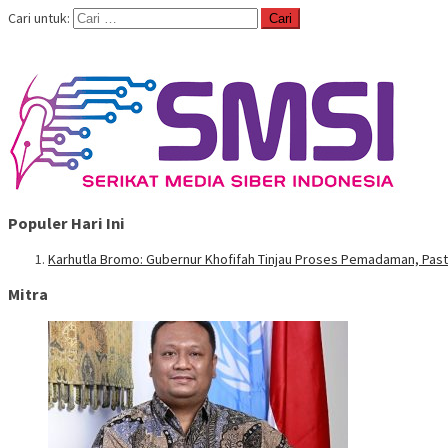
Cari untuk:
Populer Hari Ini
Karhutla Bromo: Gubernur Khofifah Tinjau Proses Pemadaman, Pas
Mitra