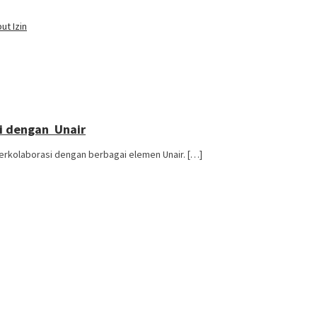
ut Izin
si dengan Unair
berkolaborasi dengan berbagai elemen Unair. […]