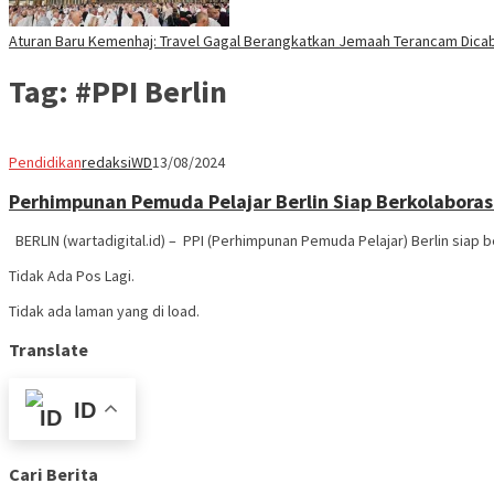
Aturan Baru Kemenhaj: Travel Gagal Berangkatkan Jemaah Terancam Dicab
Tag:
#PPI Berlin
Pendidikan
redaksiWD
13/08/2024
Perhimpunan Pemuda Pelajar Berlin Siap Berkolabora
BERLIN (wartadigital.id) – PPI (Perhimpunan Pemuda Pelajar) Berlin siap 
Tidak Ada Pos Lagi.
Tidak ada laman yang di load.
Translate
ID
Cari Berita