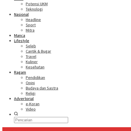
Potensi UKM
Teknologi
Nasional
Headline
Sport
Mitra
Manca
Lifestyle
Seleb
Cantik & Bugar
Travel
Kuliner
Kesehatan
Ragam
Pendidikan
Opini
Budaya dan Sastra
Religi
Advertorial
e-Koran
Video
Breaking News