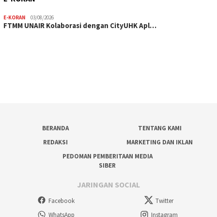
E-KORAN
03/08/2026
FTMM UNAIR Kolaborasi dengan CityUHK Apl…
BERANDA
TENTANG KAMI
REDAKSI
MARKETING DAN IKLAN
PEDOMAN PEMBERITAAN MEDIA
SIBER
JARINGAN SOCIAL
Facebook
Twitter
WhatsApp
Instagram