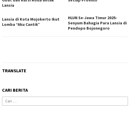
Lansia
HLUN Se-Jawa Timur 2025:
Lansia di Kota Mojokerto Ikut
Senyum Bahagia Para Lansia di
Lomba “Aku Cantik”
Pendopo Bojonegoro
TRANSLATE
CARI BERITA
Cari
untuk: