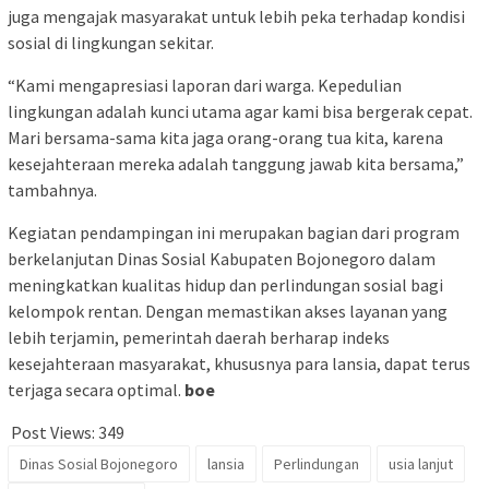
juga mengajak masyarakat untuk lebih peka terhadap kondisi
sosial di lingkungan sekitar.
“Kami mengapresiasi laporan dari warga. Kepedulian
lingkungan adalah kunci utama agar kami bisa bergerak cepat.
Mari bersama-sama kita jaga orang-orang tua kita, karena
kesejahteraan mereka adalah tanggung jawab kita bersama,”
tambahnya.
Kegiatan pendampingan ini merupakan bagian dari program
berkelanjutan Dinas Sosial Kabupaten Bojonegoro dalam
meningkatkan kualitas hidup dan perlindungan sosial bagi
kelompok rentan. Dengan memastikan akses layanan yang
lebih terjamin, pemerintah daerah berharap indeks
kesejahteraan masyarakat, khususnya para lansia, dapat terus
terjaga secara optimal.
boe
Post Views:
349
Dinas Sosial Bojonegoro
lansia
Perlindungan
usia lanjut