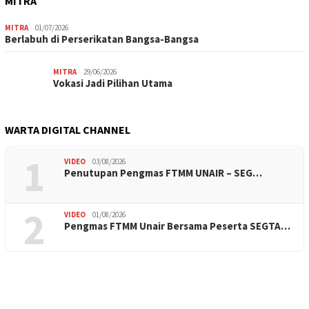
MITRA
MITRA
01/07/2026
Berlabuh di Perserikatan Bangsa-Bangsa
MITRA
29/06/2026
Vokasi Jadi Pilihan Utama
WARTA DIGITAL CHANNEL
1
VIDEO
03/08/2026
Penutupan Pengmas FTMM UNAIR – SEG…
2
VIDEO
01/08/2026
Pengmas FTMM Unair Bersama Peserta SEGTA…