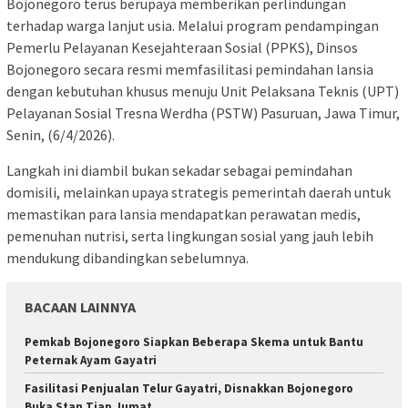
Bojonegoro terus berupaya memberikan perlindungan
terhadap warga lanjut usia. Melalui program pendampingan
Pemerlu Pelayanan Kesejahteraan Sosial (PPKS), Dinsos
Bojonegoro secara resmi memfasilitasi pemindahan lansia
dengan kebutuhan khusus menuju Unit Pelaksana Teknis (UPT)
Pelayanan Sosial Tresna Werdha (PSTW) Pasuruan, Jawa Timur,
Senin, (6/4/2026).
Langkah ini diambil bukan sekadar sebagai pemindahan
domisili, melainkan upaya strategis pemerintah daerah untuk
memastikan para lansia mendapatkan perawatan medis,
pemenuhan nutrisi, serta lingkungan sosial yang jauh lebih
mendukung dibandingkan sebelumnya.
BACAAN LAINNYA
Pemkab Bojonegoro Siapkan Beberapa Skema untuk Bantu
Peternak Ayam Gayatri
Fasilitasi Penjualan Telur Gayatri, Disnakkan Bojonegoro
Buka Stan Tiap Jumat