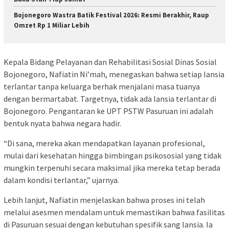
Bojonegoro Wastra Batik Festival 2026: Resmi Berakhir, Raup
Omzet Rp 1 Miliar Lebih
Kepala Bidang Pelayanan dan Rehabilitasi Sosial Dinas Sosial
Bojonegoro, Nafiatin Ni’mah, menegaskan bahwa setiap lansia
terlantar tanpa keluarga berhak menjalani masa tuanya
dengan bermartabat. Targetnya, tidak ada lansia terlantar di
Bojonegoro. Pengantaran ke UPT PSTW Pasuruan ini adalah
bentuk nyata bahwa negara hadir.
“Di sana, mereka akan mendapatkan layanan profesional,
mulai dari kesehatan hingga bimbingan psikososial yang tidak
mungkin terpenuhi secara maksimal jika mereka tetap berada
dalam kondisi terlantar,” ujarnya.
Lebih lanjut, Nafiatin menjelaskan bahwa proses ini telah
melalui asesmen mendalam untuk memastikan bahwa fasilitas
di Pasuruan sesuai dengan kebutuhan spesifik sang lansia. Ia