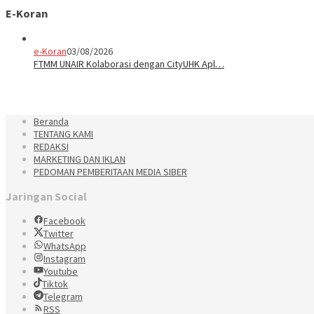
E-Koran
e-Koran
03/08/2026
FTMM UNAIR Kolaborasi dengan CityUHK Apl…
Beranda
TENTANG KAMI
REDAKSI
MARKETING DAN IKLAN
PEDOMAN PEMBERITAAN MEDIA SIBER
Jaringan Social
Facebook
Twitter
WhatsApp
Instagram
Youtube
Tiktok
Telegram
RSS