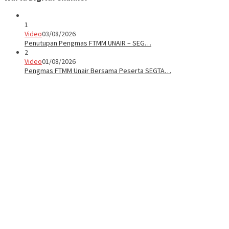
1
Video
03/08/2026
Penutupan Pengmas FTMM UNAIR – SEG…
2
Video
01/08/2026
Pengmas FTMM Unair Bersama Peserta SEGTA…