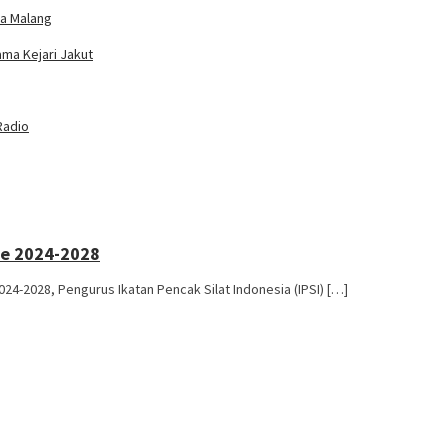
ta Malang
ama Kejari Jakut
Radio
de 2024-2028
4-2028, Pengurus Ikatan Pencak Silat Indonesia (IPSI) […]